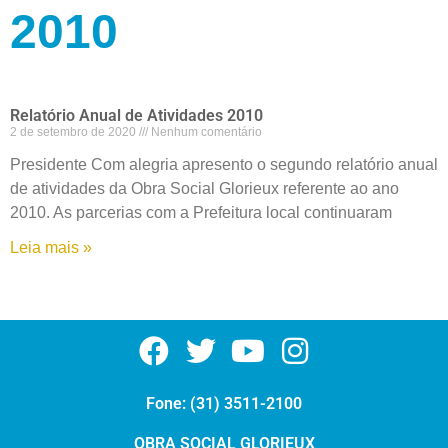
2010
Relatório Anual de Atividades 2010
2 de setembro de 2020
Nenhum comentário
Presidente Com alegria apresento o segundo relatório anual
de atividades da Obra Social Glorieux referente ao ano
2010. As parcerias com a Prefeitura local continuaram
Leia mais »
Fone: (31) 3511-2100
OBRA SOCIAL GLORIEUX