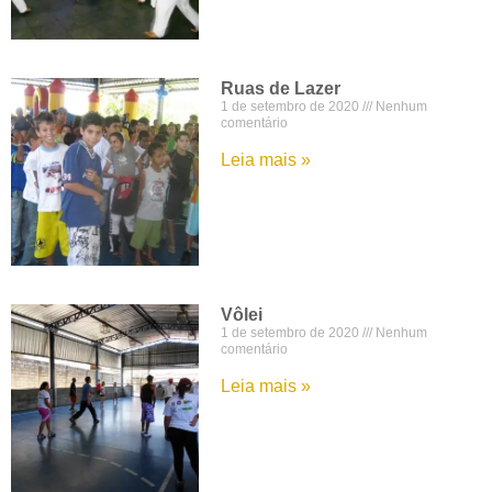
Ruas de Lazer
1 de setembro de 2020
Nenhum
comentário
Leia mais »
Vôlei
1 de setembro de 2020
Nenhum
comentário
Leia mais »