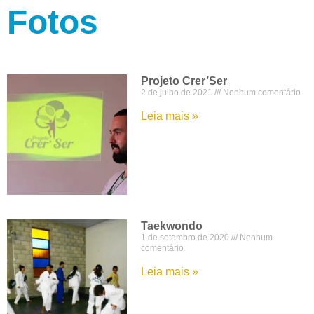
Fotos
Projeto Crer’Ser
2 de julho de 2021
Nenhum comentário
Leia mais »
Taekwondo
1 de setembro de 2020
Nenhum
comentário
Leia mais »