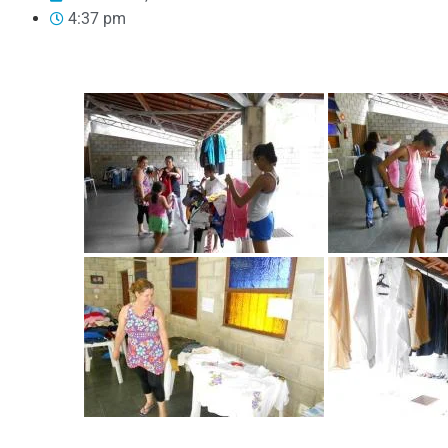
4:37 pm