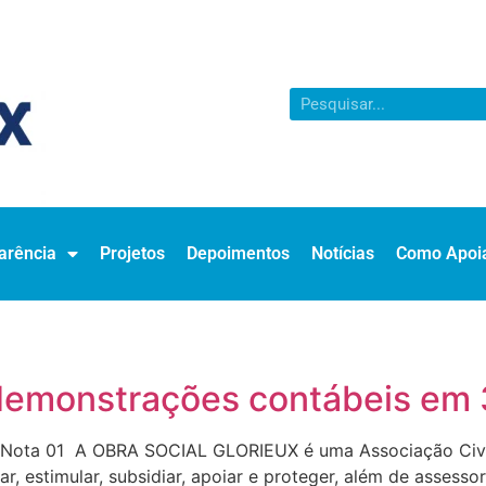
arência
Projetos
Depoimentos
Notícias
Como Apoi
 demonstrações contábeis em
– Nota 01 A OBRA SOCIAL GLORIEUX é uma Associação Civil, 
ar, estimular, subsidiar, apoiar e proteger, além de assesso