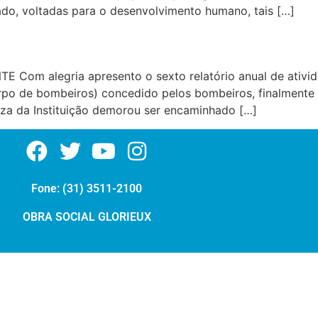
ivado, voltadas para o desenvolvimento humano, tais […]
E Com alegria apresento o sexto relatório anual de ativid
rpo de bombeiros) concedido pelos bombeiros, finalmente 
mpeza da Instituição demorou ser encaminhado […]
Fone: (31) 3511-2100
OBRA SOCIAL GLORIEUX