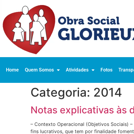
Home
Quem Somos
Atividades
Fotos
Transp
Categoria:
2014
Notas explicativas às
– Contexto Operacional (Objetivos Sociais) 
fins lucrativos, que tem por finalidade foment