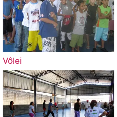
Vôlei