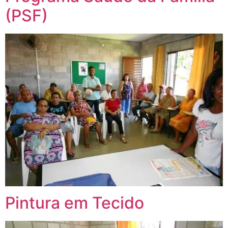
(PSF)
Pintura em Tecido